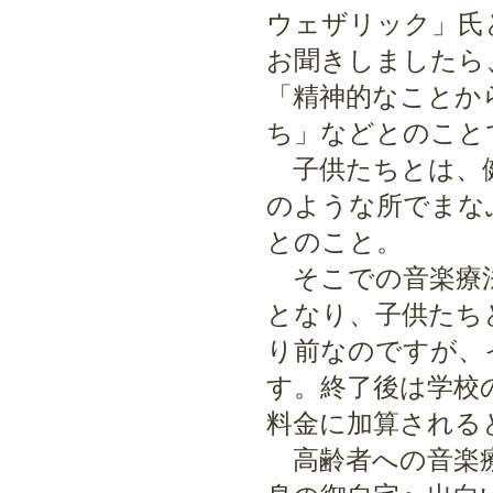
ウェザリック」氏
お聞きしましたら
「精神的なことか
ち」などとのこと
子供たちとは、健
のような所でまな
とのこと。
そこでの音楽療法
となり、子供たち
り前なのですが、
す。終了後は学校
料金に加算される
高齢者への音楽療