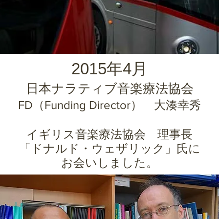
2015年4月
​日本ナラティブ音楽療法協会
FD
（Funding Director）
大湊幸秀
イギリス音楽療法協会 理事長
「ドナルド・ウェザリック」氏に
お会いしました。