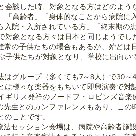
と会談した時、対象となる方はどのよう
、「高齢者」「身体的なことから病院に
ら入院・入所されている方」「終末期の
で対象となる方々は日本と同じようでし
常の子供たちの場合もあるが、殆どは
ぶ子供たちが対象となり、学校に出向い
はグループ（多くても7～8人）で30～
とは様々な楽器をもちいて即興演奏で対
イギリス発祥のノードフ・ロビンズ音楽
の先生とのカンファレンスもあり、この
とのことです。
法セッション会場は、病院や高齢者施設