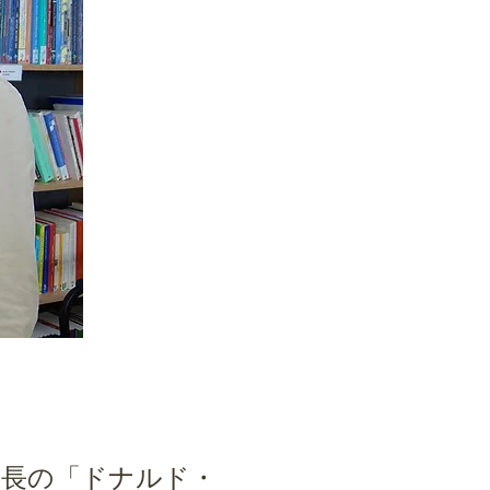
MT）理事長の「ドナルド・