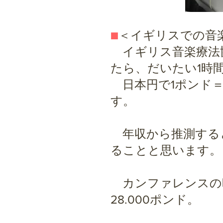
■
＜イギリスでの音
イギリス音楽療法
たら、だいたい1時
日本円で1ポンド＝1
す。
年収から推測すると
ることと思います。
カンファレンスの時
28.000ポンド。