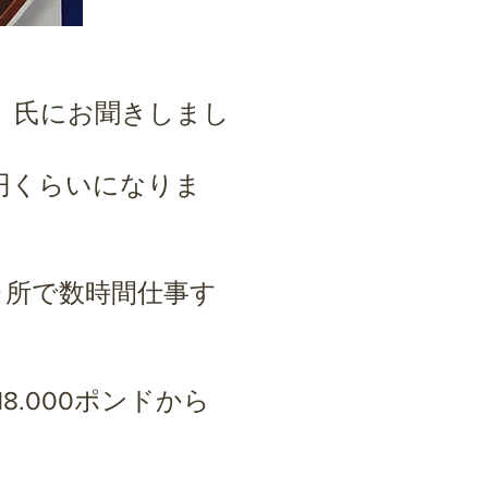
」氏にお聞きしまし
。
0円くらいになりま
ヶ所で数時間仕事す
.000ポンドから