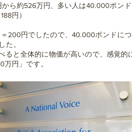
から約526万円、多い人は40.000ポンド
188円）
200円でしたので、40.000ポンドに
した。
べると全体的に物価が高いので、感覚的
00万円」です。