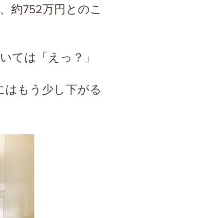
、約752万円とのこ
ついては「えっ？」
にはもう少し下がる