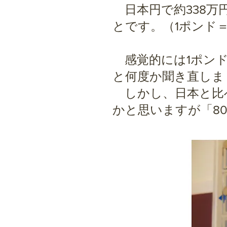
日本円で約338万円
とです。（1ポンド＝
感覚的には1ポンド＝
と何度か聞き直しま
しかし、日本と比
かと思いますが「8