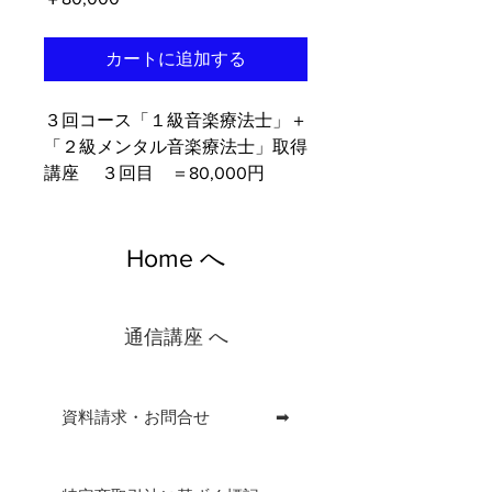
格
カートに追加する
３回コース「１級音楽療法士」＋
「２級メンタル音楽療法士」取得
講座 ３回目 ＝80,000円
Home へ
通信講座 へ
資料請求・お問合せ ➡