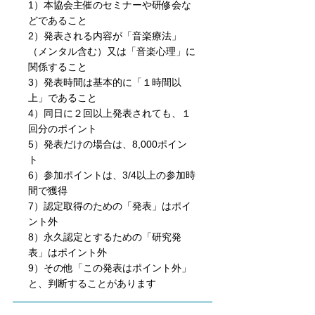
1）本協会主催のセミナーや研修会な
どであること
2）発表される内容が「音楽療法」
（メンタル含む）又は「音楽心理」に
関係すること
3）発表時間は基本的に「１時間以
上」であること
4）同日に２回以上発表されても、１
回分のポイント
5）発表だけの場合は、8,000ポイン
ト
6）参加ポイントは、3/4以上の参加時
間で獲得
7）認定取得のための「発表」はポイ
ント外
8）永久認定とするための「研究発
表」はポイント外
9）その他「この発表はポイント外」
と、判断することがあります