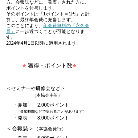
方、会報誌などに「発表」された方に、
ポイントを付与します。
そのポイントは「1ポイント＝1円」と計
算し、最終年会費に充当します。
このことにより、
年会費無料の「永久会
員」
に一歩近づくことが可能となりま
す。
2024年4月1日以降に適用されます。
★
獲得・ポイント数
★
＜セミナーや研修会など＞
（本協会主催）
・参加 2,000ポイント
（参加時間などで変わることがあります）
・発表 8,000ポイント
＜会報誌＞
（本協会発行）