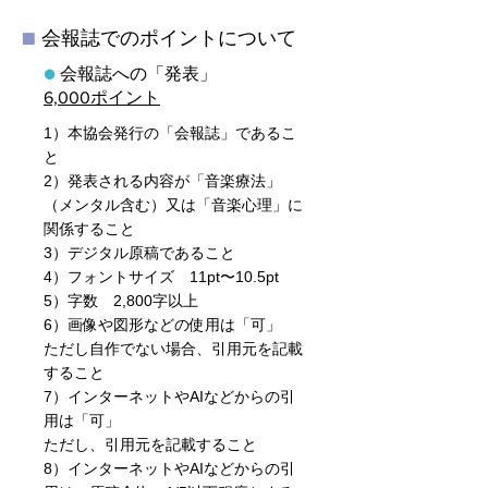
■
会報誌でのポイントについて
●
会報誌への「発表」
6,000ポイント
1）本協会発行の「会報誌」であるこ
と
2）発表される内容が「音楽療法」
（メンタル含む）又は「音楽心理」に
関係すること
3）デジタル原稿であること
4）フォントサイズ 11pt〜10.5pt
5）字数 2,800字以上
6）画像や図形などの使用は「可」
ただし自作でない場合、引用元を記載
すること
7）インターネットやAIなどからの引
用は「可」
ただし、引用元を記載すること
8）インターネットやAIなどからの引