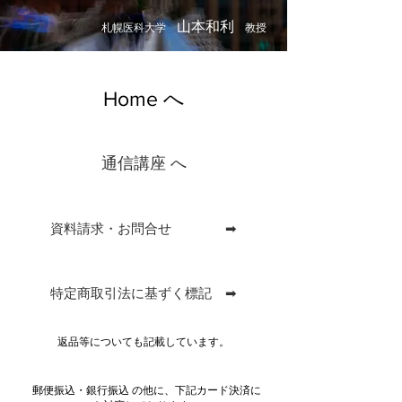
山本和利
札幌医科大学
教授
Home へ
通信講座 へ
資料請求・お問合せ ➡
特定商取引法に基ずく標記 ➡
返品等についても記載しています。
郵便振込・銀行振込 の他に、下記カード決済に