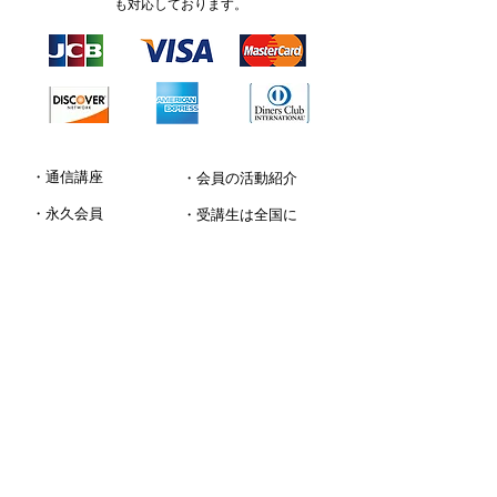
も対応しております。
・通信講座
・会員の活動紹介
・永久会員
・受講生は全国に
・世界へ
・Monologue
​・メンバーズ
・協会について
・資料請求 / お問合せ
FACEBOOK
X