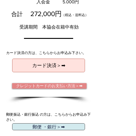
入会金
5.000円
27
2
,000円
​合計
（税込・送料込）
受講期間 本協会在籍中有効
カード決済の方は、こちらからお申込み下さい。
カード決済＞➡
クレジットカードのお支払い方法＞➡
郵便振込・銀行振込 の方は、こちらからお申込み下
さい。
郵便 ・銀行＞➡