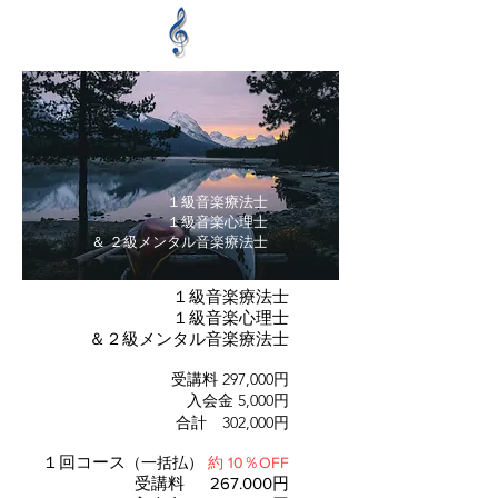
１級音楽療法士
１級音楽心理士
＆ ２級メンタル音楽療法士​
１級音楽療法士
１級音楽心理士
＆２級メンタル音楽療法士
受講料 297,000円
入会金 5,000円
合計 302,000円
​１回コース
（一括払）
約
10％OFF
受講料 267.000円