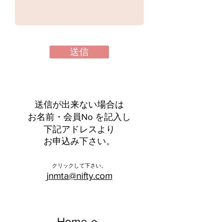
送信
送信が出来ない場合は
​お名前・会員No を記入し
下記アドレスより
お申込み下さい。
​クリックして下さい。
jnmta@nifty.com
Home へ