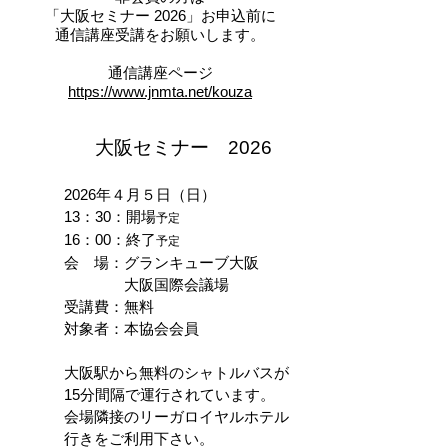
​「大阪セミナー 2026」お申込前に
通信講座受講をお願いします。
通信講座ページ
https://www.jnmta.net/kouza
大阪セミナー 2026
2026年４月５日（日）
13：30：開場
予定
16：00：終了
予定
会 場：グランキューブ大阪
大阪国際会議場
受講費：無料
対象者：本協会会員
​大阪駅から無料のシャトルバスが
15分間隔で運行されています。
会場隣接のリーガロイヤルホテル
​行きをご利用下さい。