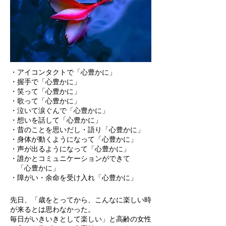
・アイコンタクトで「心豊かに」
・握手で「心豊かに」
・笑って「心豊かに」
・歌って「心豊かに」
・泣いて涙ぐんで「心豊かに」
・想いを話して「心豊かに」
・昔のことを思いだし・語り「心豊かに」
・身体が動くようになって「心豊かに」
・声が出るようになって「心豊かに」
・誰かとコミュニケーションができて
「心豊かに」
・障がい・余命を受け入れ「心豊かに」
先日、「歳をとってから、こんなに楽しい時
が来るとは思わなかった。
毎日がいきいきとして楽しい」と高齢の女性