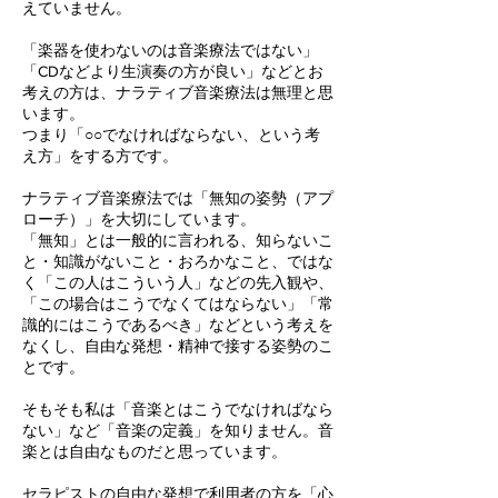
えていません。
「楽器を使わないのは音楽療法ではない」
「CDなどより生演奏の方が良い」などとお
考えの方は、ナラティブ音楽療法は無理と思
います。
つまり「○○でなければならない、という考
え方」をする方です。
ナラティブ音楽療法では「無知の姿勢（アプ
ローチ）」を大切にしています。
「無知」とは一般的に言われる、知らないこ
と・知識がないこと・おろかなこと、ではな
く「この人はこういう人」などの先入観や、
「この場合はこうでなくてはならない」「常
識的にはこうであるべき」などという考えを
なくし、自由な発想・精神で接する姿勢のこ
とです。
そもそも私は「音楽とはこうでなければなら
ない」など「音楽の定義」を知りません。音
楽とは自由なものだと思っています。
セラピストの自由な発想で利用者の方を「心