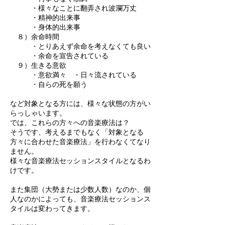
・様々なことに翻弄され波瀾万丈
・精神的出来事
・身体的出来事
８）余命時間
・とりあえず余命を考えなくても良い
・余命を宣告されている
９）生きる意欲
・意欲満々 ・日々流されている
・自らの死を願う
など対象となる方には、様々な状態の方がい
らっしゃいます。
では、これらの方々への音楽療法は？
そうです、考えるまでもなく「対象となる
方々に合わせた音楽療法」を行わなくてなり
ません。
様々な音楽療法セッションスタイルとなるわ
けです。
また集団（大勢または少数人数）なのか、個
人なのかによっても、音楽療法セッションス
タイルは変わってきます。