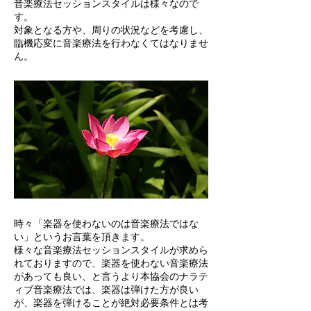
音楽療法セッションスタイルは様々なので
す。
対象となる方や、周りの状況などを考慮し、
臨機応変に音楽療法を行わなくてはなりませ
ん。
時々「楽器を使わないのは音楽療法ではな
い」というお言葉を頂きます。
様々な音楽療法セッションスタイルが求めら
れておりますので、楽器を使わない音楽療法
があっても良い、と言うより本協会のナラテ
ィブ音楽療法では、楽器は弾けた方が良い
が、楽器を弾けることが絶対必要条件とは考