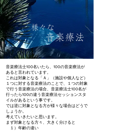
様々な
音楽療法
音楽療法士100名いたら、100の音楽療法が
あると言われています。
これは対象となる「Ａ」（施設や個人など）
１つに対する音楽療法のことで、１つの対象
で行う音楽療法の場合、音楽療法士100名が
行ったら100の違う音楽療法セッションスタ
イルがあるという事です。
では逆に対象となる方が様々な場合はどうで
しょうか。
考えていきたいと思います。
まず対象となる方々、大きく分けると
１）年齢の違い