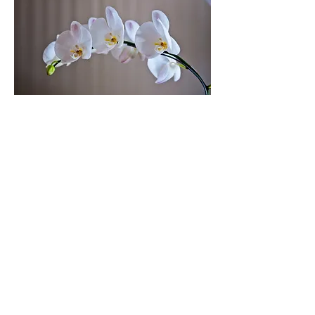
このように音楽療法には様々な「音楽療法セ
ッションスタイル」が求められるわけです。
しかし基本的な目的は１つ、利用者みなさん
が「心豊に」なって頂くこと。
ナラティブ音楽療法は「心豊かに」を目指し
た音楽療法です。
Monologue へ ＞
Home へ