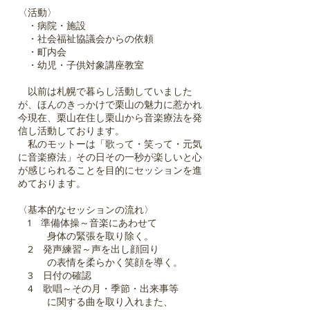
〈活動〉
・病院・施設
・社会福祉協議会からの依頼
・町内会
・幼児・子供対象講座教室
以前は札幌で暮らし活動していました
が、ほんのきっかけで栗山の魅力に惹かれ
今現在、栗山在住し栗山から音楽療法を発
信し活動しております。
私のモットーは「歌って・笑って・元気
に音楽療法」その日その一秒が楽しいと心
が感じられることを目的にセッションを進
めております。
〈基本的なセッションの流れ〉
1 準備体操～音楽にあわせて
身体の緊張を取り除く。
2 発声練習～声を出し顔回り
の表情を柔らかく笑顔を導く。
3 日付の確認
4 歌唱～その月・季節・出来事等
に関する曲を取り入れまた、