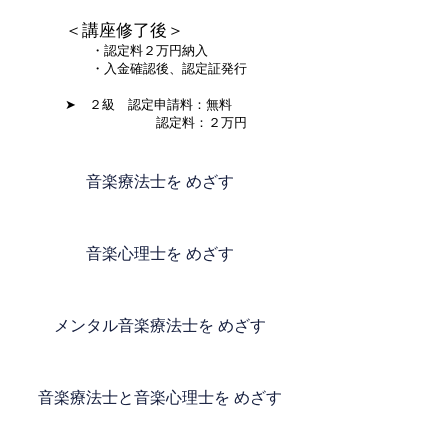
＜講座修了後＞
・認定料２万円納入
・入金確認後、認定証発行
➤ ２級 認定申請料：無料
認定料：２万円
音楽療法士を めざす
音楽心理士を めざす
メンタル音楽療法士を めざす
音楽療法士と音楽心理士を めざす