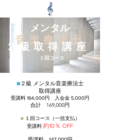
メンタル
​
音楽療法士
２級取得講座
１回コース
■
２
級 メンタル音楽療法士
取得講座
受講料 164,000円 入会金 5,000円
​合計 169,000円
●
１回コース（一括支払）
約10％ OFF
受講料
受講料 147.000円